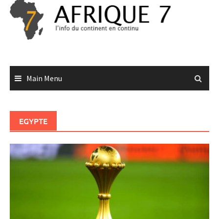
Skip
to
content
Main Menu
EGYPTE