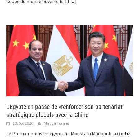
Coupe du monde ouverte le 11
[...]
L’Egypte en passe de «renforcer son partenariat
stratégique global» avec la Chine
13/05/2026
Meyya Furaha
Le Premier ministre égyptien, Moustafa Madbouli, a confié