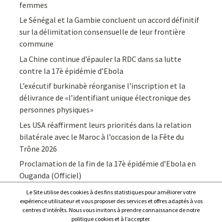
femmes
Le Sénégal et la Gambie concluent un accord définitif
sur la délimitation consensuelle de leur frontière
commune
La Chine continue d’épauler la RDC dans sa lutte
contre la 17è épidémie d’Ebola
L’exécutif burkinabè réorganise l’inscription et la
délivrance de «l’identifiant unique électronique des
personnes physiques»
Les USA réaffirment leurs priorités dans la relation
bilatérale avec le Maroc à l’occasion de la Fête du
Trône 2026
Proclamation de la fin de la 17è épidémie d’Ebola en
Ouganda (Officiel)
Le Site utilise des cookies à des fins statistiques pour améliorer votre
expérience utilisateur et vous proposer des services et offres adaptés à vos
centres d’intérêts. Nous vous invitons à prendre connaissance de notre
politique cookies et à l’accepter.