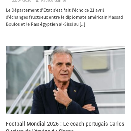
22/04/2026
Patrice Garner
Le Département d’Etat s’est fait l’écho ce 21 avril
d’échanges fructueux entre le diplomate américain Massad
Boulos et le Raïs égyptien al-Sissi au
[...]
Football-Mondial 2026 : Le coach portugais Carlos