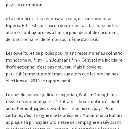
pays: la corruption.
« La patience est la réponse à tout », dit-on souvent au
Nigeria. Elle est sans aucun doute une fatalité lorsque les
affaires sont ajournées à l’infini pour défaut de document,
de fonctionnaire, de témoin ou même d’accusé.
Les ouvertures de procès pourraient ressembler au scénario
monotone du film « Un Jour sans fin ». Ce système judiciaire
dysfonctionnel n’est pas nouveau. Mais il devient
particulièrement problématique alors que les prochaines
élections de 2019 se rapprochent.
Le chef du pouvoir judiciaire nigérian, Walter Onnoghen, a
révélé récemment que 1.124 affaires de corruption étaient
actuellement jugées devant les tribunaux du pays. Pour
certains, c’est le signe que le président Muhammadu Buhari
applique sa principale promesse de campagne en sévissant
avec fermeté contre ce « cancer » qui gangrène l’économie