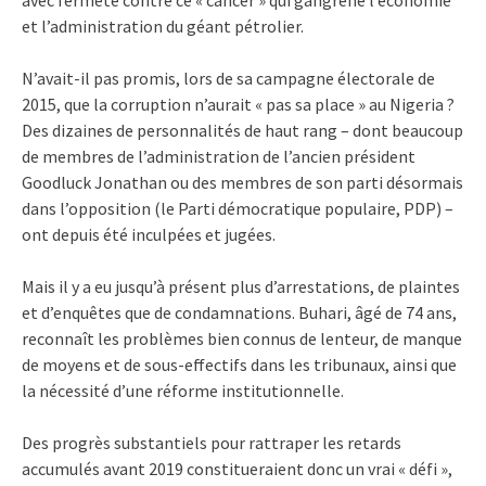
et l’administration du géant pétrolier.
N’avait-il pas promis, lors de sa campagne électorale de
2015, que la corruption n’aurait « pas sa place » au Nigeria ?
Des dizaines de personnalités de haut rang – dont beaucoup
de membres de l’administration de l’ancien président
Goodluck Jonathan ou des membres de son parti désormais
dans l’opposition (le Parti démocratique populaire, PDP) –
ont depuis été inculpées et jugées.
Mais il y a eu jusqu’à présent plus d’arrestations, de plaintes
et d’enquêtes que de condamnations. Buhari, âgé de 74 ans,
reconnaît les problèmes bien connus de lenteur, de manque
de moyens et de sous-effectifs dans les tribunaux, ainsi que
la nécessité d’une réforme institutionnelle.
Des progrès substantiels pour rattraper les retards
accumulés avant 2019 constitueraient donc un vrai « défi »,