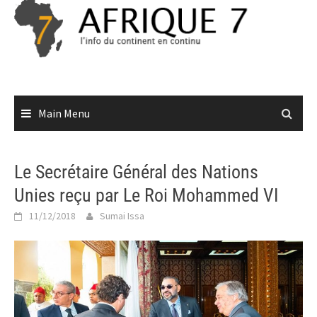
Skip
to
content
Main Menu
Le Secrétaire Général des Nations
Unies reçu par Le Roi Mohammed VI
11/12/2018
Sumai Issa