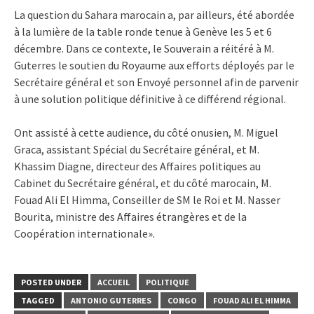
La question du Sahara marocain a, par ailleurs, été abordée
à la lumière de la table ronde tenue à Genève les 5 et 6
décembre. Dans ce contexte, le Souverain a réitéré à M.
Guterres le soutien du Royaume aux efforts déployés par le
Secrétaire général et son Envoyé personnel afin de parvenir
à une solution politique définitive à ce différend régional.
Ont assisté à cette audience, du côté onusien, M. Miguel
Graca, assistant Spécial du Secrétaire général, et M.
Khassim Diagne, directeur des Affaires politiques au
Cabinet du Secrétaire général, et du côté marocain, M.
Fouad Ali El Himma, Conseiller de SM le Roi et M. Nasser
Bourita, ministre des Affaires étrangères et de la
Coopération internationale».
POSTED UNDER
ACCUEIL
POLITIQUE
TAGGED
ANTONIO GUTERRES
CONGO
FOUAD ALI EL HIMMA