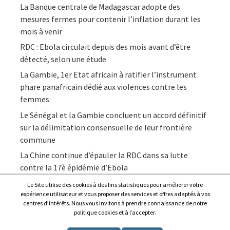
La Banque centrale de Madagascar adopte des
mesures fermes pour contenir l’inflation durant les
mois à venir
RDC : Ebola circulait depuis des mois avant d’être
détecté, selon une étude
La Gambie, 1er Etat africain à ratifier l’instrument
phare panafricain dédié aux violences contre les
femmes
Le Sénégal et la Gambie concluent un accord définitif
sur la délimitation consensuelle de leur frontière
commune
La Chine continue d’épauler la RDC dans sa lutte
contre la 17è épidémie d’Ebola
Le Site utilise des cookies à des fins statistiques pour améliorer votre
expérience utilisateur et vous proposer des services et offres adaptés à vos
centres d’intérêts. Nous vous invitons à prendre connaissance de notre
politique cookies et à l’accepter.
Copyright © 2026
Afrique7, l’info du continent en continu
.