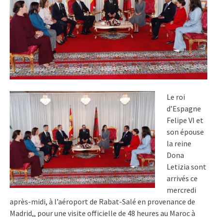
Le roi
d’Espagne
Felipe VI et
son épouse
la reine
Dona
Letizia sont
arrivés ce
mercredi
après-midi, à l’aéroport de Rabat-Salé en provenance de
Madrid,, pour une visite officielle de 48 heures au Maroc à