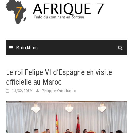
Skip
to
content
Main Menu
Le roi Felipe VI d’Espagne en visite
officielle au Maroc
13/02/2019
Philippe Omotundo