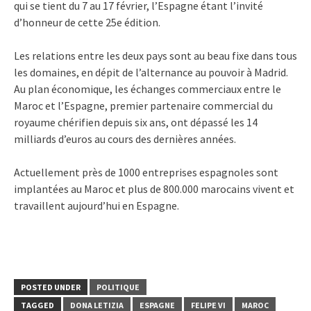
qui se tient du 7 au 17 février, l’Espagne étant l’invité
d’honneur de cette 25e édition.
Les relations entre les deux pays sont au beau fixe dans tous
les domaines, en dépit de l’alternance au pouvoir à Madrid.
Au plan économique, les échanges commerciaux entre le
Maroc et l’Espagne, premier partenaire commercial du
royaume chérifien depuis six ans, ont dépassé les 14
milliards d’euros au cours des dernières années.
Actuellement près de 1000 entreprises espagnoles sont
implantées au Maroc et plus de 800.000 marocains vivent et
travaillent aujourd’hui en Espagne.
POSTED UNDER
POLITIQUE
TAGGED
DONA LETIZIA
ESPAGNE
FELIPE VI
MAROC