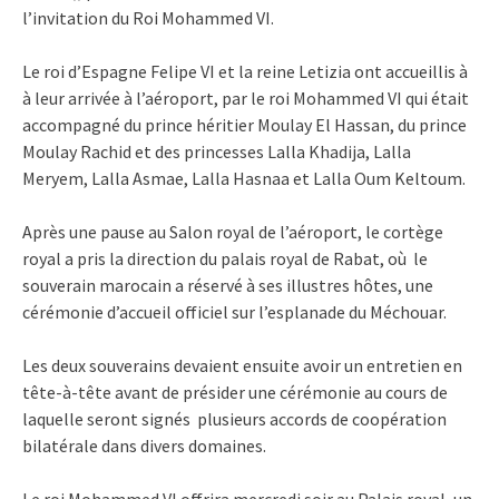
l’invitation du Roi Mohammed VI.
Le roi d’Espagne Felipe VI et la reine Letizia ont accueillis à
à leur arrivée à l’aéroport, par le roi Mohammed VI qui était
accompagné du prince héritier Moulay El Hassan, du prince
Moulay Rachid et des princesses Lalla Khadija, Lalla
Meryem, Lalla Asmae, Lalla Hasnaa et Lalla Oum Keltoum.
Après une pause au Salon royal de l’aéroport, le cortège
royal a pris la direction du palais royal de Rabat, où le
souverain marocain a réservé à ses illustres hôtes, une
cérémonie d’accueil officiel sur l’esplanade du Méchouar.
Les deux souverains devaient ensuite avoir un entretien en
tête-à-tête avant de présider une cérémonie au cours de
laquelle seront signés plusieurs accords de coopération
bilatérale dans divers domaines.
Le roi Mohammed VI offrira mercredi soir au Palais royal, un