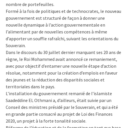
nombre de portefeuilles.
Formé à la fois de politiques et de technocrates, le nouveau
gouvernement est structuré de façon à donner une
nouvelle dynamique à l’action gouvernementale en
l’alimentant par de nouvelles compétences à même
d’apporter un souffle rafraîchi, suivant les orientations du
Souverain.
Dans le discours du 30 juillet dernier marquant ses 20 ans de
règne, le Roi Mohammed avait annoncé ce remaniement,
avec pour objectif d’entamer une nouvelle étape d’action
résolue, notamment pour la création d’emplois en faveur
des jeunes et la réduction des disparités sociales et
territoriales dans le pays.
L’installation du gouvernement remanié de l’islamiste
Saadeddine EL Othmani a, d’ailleurs, était suivie par un
Conseil des ministres présidé par le Souverain, et qui a été
en grande partie consacré au projet de Loi des Finances
2020, un projet à la forte tonalité sociale.
Réforme de l’éducation et de la formation en tant que base