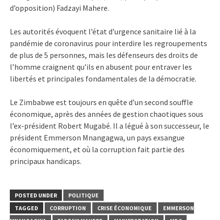
d’opposition) Fadzayi Mahere.
Les autorités évoquent l’état d’urgence sanitaire lié à la
pandémie de coronavirus pour interdire les regroupements
de plus de 5 personnes, mais les défenseurs des droits de
l’homme craignent qu’ils en abusent pour entraver les
libertés et principales fondamentales de la démocratie.
Le Zimbabwe est toujours en quête d’un second souffle
économique, après des années de gestion chaotiques sous
l’ex-président Robert Mugabé. Il a légué à son successeur, le
président Emmerson Mnangagwa, un pays exsangue
économiquement, et où la corruption fait partie des
principaux handicaps.
POSTED UNDER
POLITIQUE
TAGGED
CORRUPTION
CRISE ÉCONOMIQUE
EMMERSON