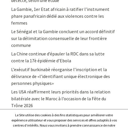
détecté, selon une étude
La Gambie, 1er Etat africain à ratifier l’instrument
phare panafricain dédié aux violences contre les
femmes
Le Sénégal et la Gambie concluent un accord définitif
sur la délimitation consensuelle de leur frontière
commune
La Chine continue d’épauler la RDC dans sa lutte
contre la 17è épidémie d’Ebola
L’exécutif burkinabè réorganise l’inscription et la
délivrance de «l’identifiant unique électronique des
personnes physiques»
Les USA réaffirment leurs priorités dans la relation
bilatérale avec le Maroc à l’occasion de la Fête du
Trône 2026
Le Site utilise des cookies à des fins statistiques pour améliorer votre
expérience utilisateur et vous proposer des services et offres adaptés à vos
centres d’intérêts. Nous vous invitons à prendre connaissance de notre