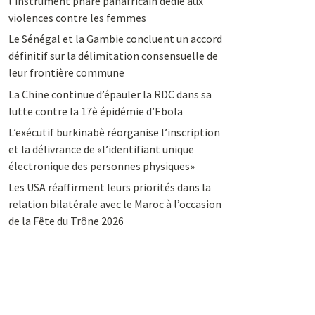
l’instrument phare panafricain dédié aux
violences contre les femmes
Le Sénégal et la Gambie concluent un accord
définitif sur la délimitation consensuelle de
leur frontière commune
La Chine continue d’épauler la RDC dans sa
lutte contre la 17è épidémie d’Ebola
L’exécutif burkinabè réorganise l’inscription
et la délivrance de «l’identifiant unique
électronique des personnes physiques»
Les USA réaffirment leurs priorités dans la
relation bilatérale avec le Maroc à l’occasion
de la Fête du Trône 2026