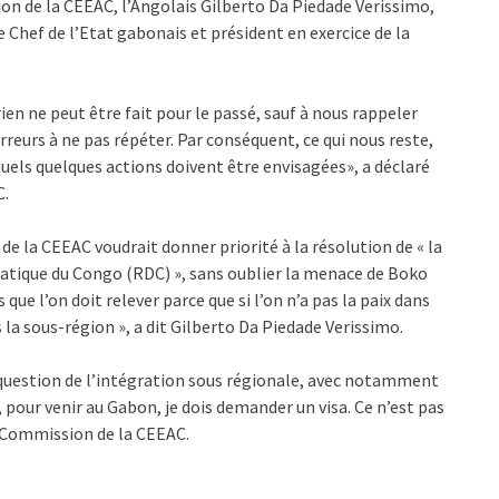
on de la CEEAC, l’Angolais Gilberto Da Piedade Verissimo,
e Chef de l’Etat gabonais et président en exercice de la
n ne peut être fait pour le passé, sauf à nous rappeler
rreurs à ne pas répéter. Par conséquent, ce qui nous reste,
squels quelques actions doivent être envisagées», a déclaré
C.
 la CEEAC voudrait donner priorité à la résolution de « la
atique du Congo (RDC) », sans oublier la menace de Boko
ue l’on doit relever parce que si l’on n’a pas la paix dans
la sous-région », a dit Gilberto Da Piedade Verissimo.
question de l’intégration sous régionale, avec notamment
 pour venir au Gabon, je dois demander un visa. Ce n’est pas
a Commission de la CEEAC.