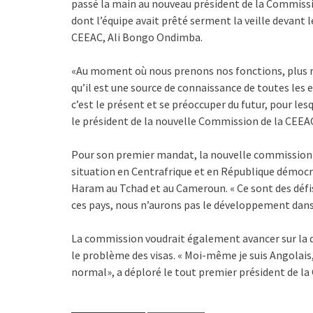
passé la main au nouveau président de la Commissi
dont l’équipe avait prêté serment la veille devant l
CEEAC, Ali Bongo Ondimba.
«Au moment où nous prenons nos fonctions, plus rie
qu’il est une source de connaissance de toutes les e
c’est le présent et se préoccuper du futur, pour le
le président de la nouvelle Commission de la CEEA
Pour son premier mandat, la nouvelle commission de
situation en Centrafrique et en République démocr
Haram au Tchad et au Cameroun. « Ce sont des défis q
ces pays, nous n’aurons pas le développement dans 
La commission voudrait également avancer sur la 
le problème des visas. « Moi-même je suis Angolais,
normal», a déploré le tout premier président de l