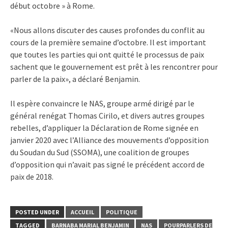
début octobre » à Rome.
«Nous allons discuter des causes profondes du conflit au
cours de la première semaine d’octobre. Il est important
que toutes les parties qui ont quitté le processus de paix
sachent que le gouvernement est prêt à les rencontrer pour
parler de la paix», a déclaré Benjamin.
Il espère convaincre le NAS, groupe armé dirigé par le
général renégat Thomas Cirilo, et divers autres groupes
rebelles, d’appliquer la Déclaration de Rome signée en
janvier 2020 avec l’Alliance des mouvements d’opposition
du Soudan du Sud (SSOMA), une coalition de groupes
d’opposition qui n’avait pas signé le précédent accord de
paix de 2018.
POSTED UNDER
ACCUEIL
POLITIQUE
TAGGED
BARNABA MARIAL BENJAMIN
NAS
POURPARLERS DE