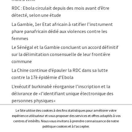
RDC : Ebola circulait depuis des mois avant d’être
détecté, selon une étude
La Gambie, 1er Etat africain à ratifier l’instrument
phare panafricain dédié aux violences contre les
femmes
Le Sénégal et la Gambie concluent un accord définitif
sur la délimitation consensuelle de leur frontière
commune
La Chine continue d’épauler la RDC dans sa lutte
contre la 17è épidémie d’Ebola
L’exécutif burkinabè réorganise l’inscription et la
délivrance de «l’identifiant unique électronique des
personnes physiques»
Le Site utilise des cookies à des fins statistiques pour améliorer votre
expérience utilisateur et vous proposer des services et offres adaptés à vos
centres d’intérêts. Nous vous invitons à prendre connaissance de notre
politique cookies et à l’accepter.