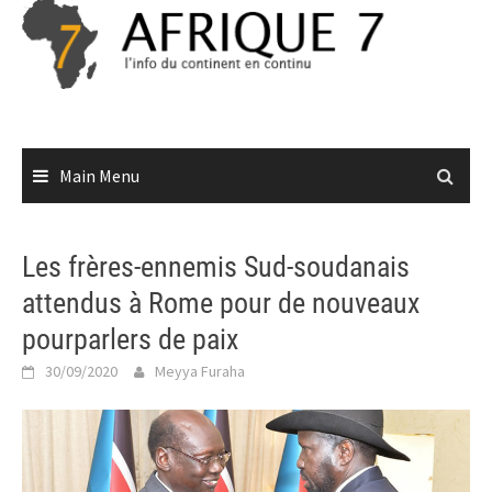
Skip
to
content
Main Menu
Les frères-ennemis Sud-soudanais
attendus à Rome pour de nouveaux
pourparlers de paix
30/09/2020
Meyya Furaha