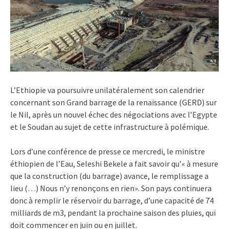
L’Ethiopie va poursuivre unilatéralement son calendrier
concernant son Grand barrage de la renaissance (GERD) sur
le Nil, après un nouvel échec des négociations avec l’Egypte
et le Soudan au sujet de cette infrastructure à polémique.
Lors d’une conférence de presse ce mercredi, le ministre
éthiopien de l’Eau, Seleshi Bekele a fait savoir qu’« à mesure
que la construction (du barrage) avance, le remplissage a
lieu (…) Nous n’y renonçons en rien». Son pays continuera
donc à remplir le réservoir du barrage, d’une capacité de 74
milliards de m3, pendant la prochaine saison des pluies, qui
doit commencer en juin ou en juillet.