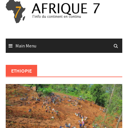
Skip
to
content
Main Menu
ETHIOPIE