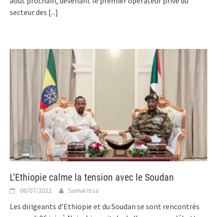
août prochain, devenant le premier opérateur privé du
secteur des
[...]
L’Ethiopie calme la tension avec le Soudan
06/07/2022
Sumai Issa
Les dirigeants d’Ethiopie et du Soudan se sont rencontrés