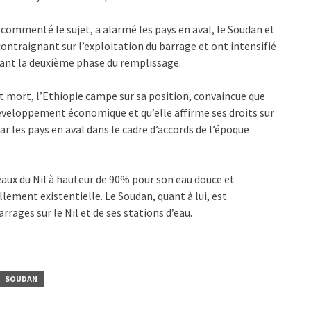
s commenté le sujet, a alarmé les pays en aval, le Soudan et
ontraignant sur l’exploitation du barrage et ont intensifié
vant la deuxième phase du remplissage.
nt mort, l’Ethiopie campe sur sa position, convaincue que
développement économique et qu’elle affirme ses droits sur
r les pays en aval dans le cadre d’accords de l’époque
eaux du Nil à hauteur de 90% pour son eau douce et
ment existentielle. Le Soudan, quant à lui, est
ages sur le Nil et de ses stations d’eau.
SOUDAN