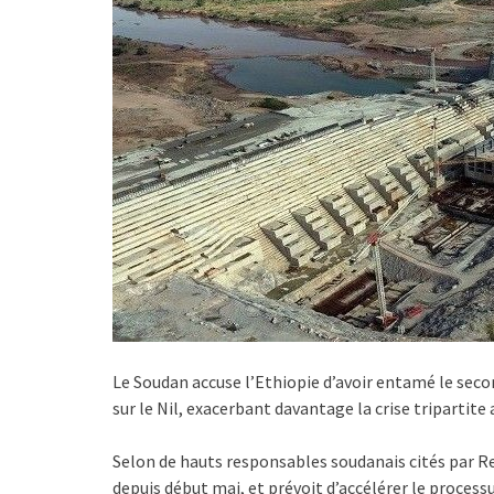
Le Soudan accuse l’Ethiopie d’avoir entamé le sec
sur le Nil, exacerbant davantage la crise tripartite
Selon de hauts responsables soudanais cités par 
depuis début mai, et prévoit d’accélérer le processu