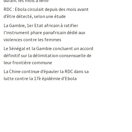
durant les mois à venir
RDC : Ebola circulait depuis des mois avant
d’être détecté, selon une étude
La Gambie, 1er Etat africain à ratifier
l’instrument phare panafricain dédié aux
violences contre les femmes
Le Sénégal et la Gambie concluent un accord
définitif sur la délimitation consensuelle de
leur frontière commune
La Chine continue d’épauler la RDC dans sa
lutte contre la 17è épidémie d’Ebola