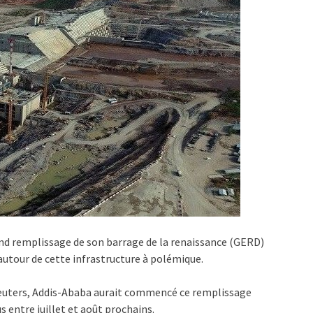
ond remplissage de son barrage de la renaissance (GERD)
 autour de cette infrastructure à polémique.
Reuters, Addis-Ababa aurait commencé ce remplissage
s entre juillet et août prochains.