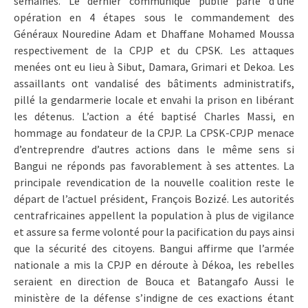
semaines. Le dernier communiqué publié parle d’une
opération en 4 étapes sous le commandement des
Généraux Nouredine Adam et Dhaffane Mohamed Moussa
respectivement de la CPJP et du CPSK. Les attaques
menées ont eu lieu à Sibut, Damara, Grimari et Dekoa. Les
assaillants ont vandalisé des bâtiments administratifs,
pillé la gendarmerie locale et envahi la prison en libérant
les détenus. L’action a été baptisé Charles Massi, en
hommage au fondateur de la CPJP. La CPSK-CPJP menace
d’entreprendre d’autres actions dans le même sens si
Bangui ne réponds pas favorablement à ses attentes. La
principale revendication de la nouvelle coalition reste le
départ de l’actuel président, François Bozizé. Les autorités
centrafricaines appellent la population à plus de vigilance
et assure sa ferme volonté pour la pacification du pays ainsi
que la sécurité des citoyens. Bangui affirme que l’armée
nationale a mis la CPJP en déroute à Dékoa, les rebelles
seraient en direction de Bouca et Batangafo Aussi le
ministère de la défense s’indigne de ces exactions étant