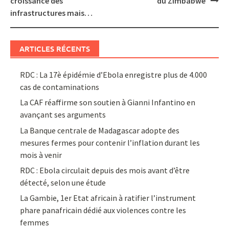
croissance des
du Zimbabwe
infrastructures mais…
ARTICLES RÉCENTS
RDC : La 17è épidémie d’Ebola enregistre plus de 4.000
cas de contaminations
La CAF réaffirme son soutien à Gianni Infantino en
avançant ses arguments
La Banque centrale de Madagascar adopte des
mesures fermes pour contenir l’inflation durant les
mois à venir
RDC : Ebola circulait depuis des mois avant d’être
détecté, selon une étude
La Gambie, 1er Etat africain à ratifier l’instrument
phare panafricain dédié aux violences contre les
femmes