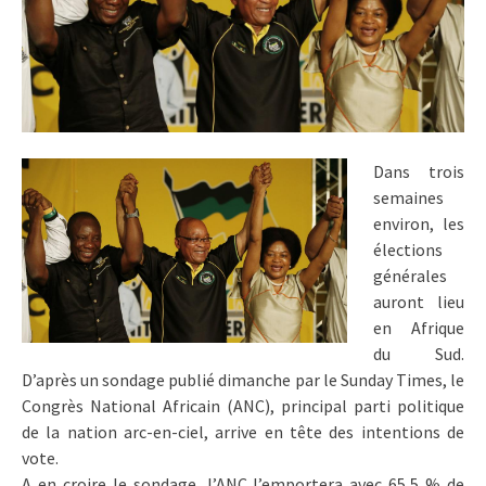
Dans trois
semaines
environ, les
élections
générales
auront lieu
en Afrique
du Sud.
D’après un sondage publié dimanche par le Sunday Times, le
Congrès National Africain (ANC), principal parti politique
de la nation arc-en-ciel, arrive en tête des intentions de
vote.
A en croire le sondage, l’ANC l’emportera avec 65,5 % de