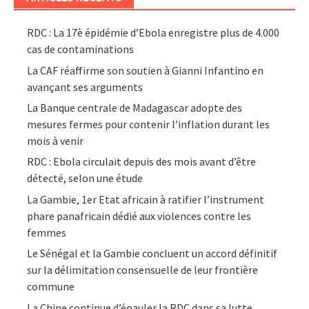
RDC : La 17è épidémie d’Ebola enregistre plus de 4.000
cas de contaminations
La CAF réaffirme son soutien à Gianni Infantino en
avançant ses arguments
La Banque centrale de Madagascar adopte des
mesures fermes pour contenir l’inflation durant les
mois à venir
RDC : Ebola circulait depuis des mois avant d’être
détecté, selon une étude
La Gambie, 1er Etat africain à ratifier l’instrument
phare panafricain dédié aux violences contre les
femmes
Le Sénégal et la Gambie concluent un accord définitif
sur la délimitation consensuelle de leur frontière
commune
La Chine continue d’épauler la RDC dans sa lutte