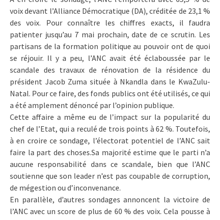
voix devant l’Alliance Démocratique (DA), créditée de 23,1 %
des voix. Pour connaître les chiffres exacts, il faudra
patienter jusqu’au 7 mai prochain, date de ce scrutin. Les
partisans de la formation politique au pouvoir ont de quoi
se réjouir. Il y a peu, l’ANC avait été éclaboussée par le
scandale des travaux de rénovation de la résidence du
président Jacob Zuma située à Nkandla dans le KwaZulu-
Natal. Pour ce faire, des fonds publics ont été utilisés, ce qui
a été amplement dénoncé par l’opinion publique.
Cette affaire a même eu de l’impact sur la popularité du
chef de l’Etat, qui a reculé de trois points à 62 %. Toutefois,
à en croire ce sondage, l’électorat potentiel de l’ANC sait
faire la part des choses.Sa majorité estime que le parti n’a
aucune responsabilité dans ce scandale, bien que l’ANC
soutienne que son leader n’est pas coupable de corruption,
de mégestion ou d’inconvenance.
En parallèle, d’autres sondages annoncent la victoire de
l’ANC avec un score de plus de 60 % des voix. Cela pousse à