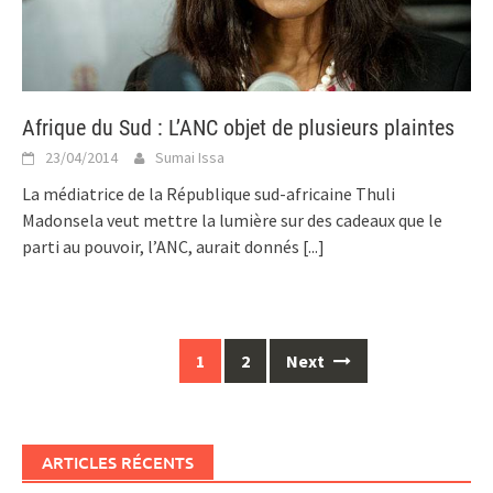
Afrique du Sud : L’ANC objet de plusieurs plaintes
23/04/2014
Sumai Issa
La médiatrice de la République sud-africaine Thuli
Madonsela veut mettre la lumière sur des cadeaux que le
parti au pouvoir, l’ANC, aurait donnés
[...]
Posts
1
2
Next
navigation
ARTICLES RÉCENTS