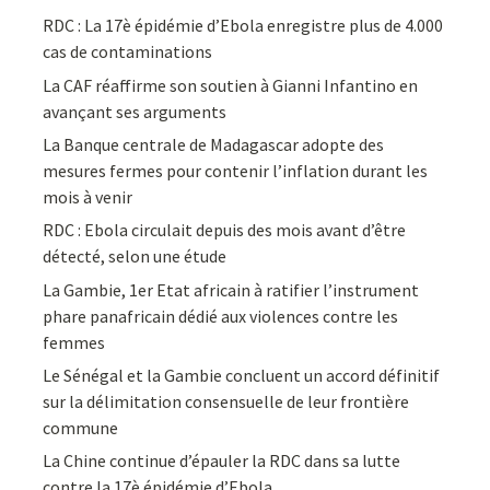
RDC : La 17è épidémie d’Ebola enregistre plus de 4.000
cas de contaminations
La CAF réaffirme son soutien à Gianni Infantino en
avançant ses arguments
La Banque centrale de Madagascar adopte des
mesures fermes pour contenir l’inflation durant les
mois à venir
RDC : Ebola circulait depuis des mois avant d’être
détecté, selon une étude
La Gambie, 1er Etat africain à ratifier l’instrument
phare panafricain dédié aux violences contre les
femmes
Le Sénégal et la Gambie concluent un accord définitif
sur la délimitation consensuelle de leur frontière
commune
La Chine continue d’épauler la RDC dans sa lutte
contre la 17è épidémie d’Ebola