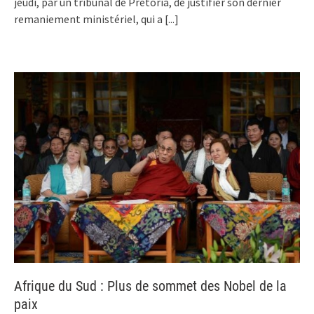
jeudi, par un tribunal de Pretoria, de justifier son dernier
remaniement ministériel, qui a
[...]
Afrique du Sud : Plus de sommet des Nobel de la
paix