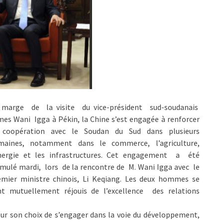
 marge de la visite du vice-président sud-soudanais
es Wani Igga à Pékin, la Chine s’est engagée à renforcer
 coopération avec le Soudan du Sud dans plusieurs
maines, notamment dans le commerce, l’agriculture,
énergie et les infrastructures. Cet engagement a été
mulé mardi, lors de la rencontre de M. Wani Igga avec le
emier ministre chinois, Li Keqiang. Les deux hommes se
nt mutuellement réjouis de l’excellence des relations
r son choix de s’engager dans la voie du développement,