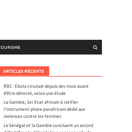
TOURISME
ARTICLES RÉCENTS
RDC : Ebola circulait depuis des mois avant
d’être détecté, selon une étude
La Gambie, 1er Etat africain à ratifier
l’instrument phare panafricain dédié aux
violences contre les femmes
Le Sénégal et la Gambie concluent un accord