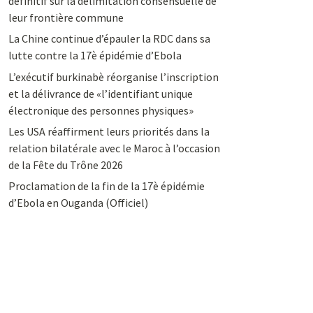
définitif sur la délimitation consensuelle de
leur frontière commune
La Chine continue d’épauler la RDC dans sa
lutte contre la 17è épidémie d’Ebola
L’exécutif burkinabè réorganise l’inscription
et la délivrance de «l’identifiant unique
électronique des personnes physiques»
Les USA réaffirment leurs priorités dans la
relation bilatérale avec le Maroc à l’occasion
de la Fête du Trône 2026
Proclamation de la fin de la 17è épidémie
d’Ebola en Ouganda (Officiel)