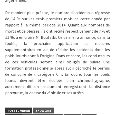
algériennes.
De manière plus précise, le nombre d’accidents a régressé
de 14 % sur les trois premiers mois de cette année par
rapport à la même période 2014. Quant aux nombres de
morts et de blessés, ils ont reculé respectivement de 7 % et
11 %, à en croire M. Boutalbi. Ce dernier a annoncé, dans la
foulée, la prochaine application de mesures
supplémentaires en vue de réduire les accidents dont les
poids lourds sont à l’origine. Dans ce cadre, les conducteurs
de ces véhicules seront ainsi obligés de suivre une
formation professionnelle après avoir décroché le permis
de conduire de « catégorie C ». En outre, tous les poids
lourds devront être équipés d’un chronochygraphe,
autrement dit un instrument enregistrant la distance
parcourue, la vitesse du véhicule et ses arrêts.
POSTED UNDER
SHOWCASE