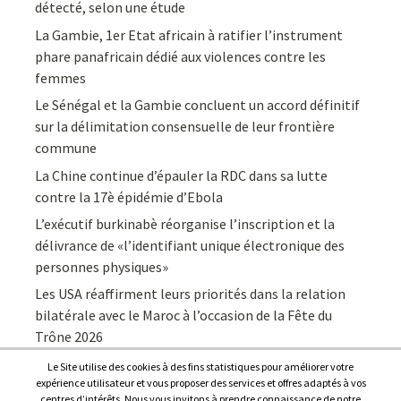
détecté, selon une étude
La Gambie, 1er Etat africain à ratifier l’instrument
phare panafricain dédié aux violences contre les
femmes
Le Sénégal et la Gambie concluent un accord définitif
sur la délimitation consensuelle de leur frontière
commune
La Chine continue d’épauler la RDC dans sa lutte
contre la 17è épidémie d’Ebola
L’exécutif burkinabè réorganise l’inscription et la
délivrance de «l’identifiant unique électronique des
personnes physiques»
Les USA réaffirment leurs priorités dans la relation
bilatérale avec le Maroc à l’occasion de la Fête du
Trône 2026
Le Site utilise des cookies à des fins statistiques pour améliorer votre
expérience utilisateur et vous proposer des services et offres adaptés à vos
centres d’intérêts. Nous vous invitons à prendre connaissance de notre