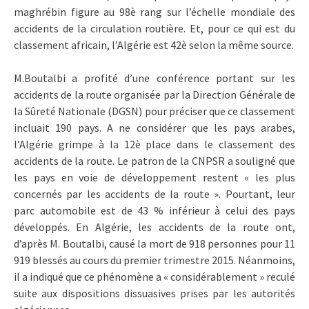
maghrébin figure au 98è rang sur l’échelle mondiale des
accidents de la circulation routière. Et, pour ce qui est du
classement africain, l’Algérie est 42è selon la même source.
M.Boutalbi a profité d’une conférence portant sur les
accidents de la route organisée par la Direction Générale de
la Sûreté Nationale (DGSN) pour préciser que ce classement
incluait 190 pays. A ne considérer que les pays arabes,
l’Algérie grimpe à la 12è place dans le classement des
accidents de la route. Le patron de la CNPSR a souligné que
les pays en voie de développement restent « les plus
concernés par les accidents de la route ». Pourtant, leur
parc automobile est de 43 % inférieur à celui des pays
développés. En Algérie, les accidents de la route ont,
d’après M. Boutalbi, causé la mort de 918 personnes pour 11
919 blessés au cours du premier trimestre 2015. Néanmoins,
il a indiqué que ce phénomène a « considérablement » reculé
suite aux dispositions dissuasives prises par les autorités