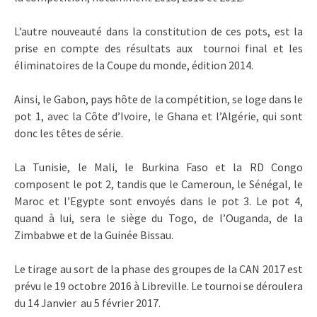
L’autre nouveauté dans la constitution de ces pots, est la
prise en compte des résultats aux tournoi final et les
éliminatoires de la Coupe du monde, édition 2014.
Ainsi, le Gabon, pays hôte de la compétition, se loge dans le
pot 1, avec la Côte d’Ivoire, le Ghana et l’Algérie, qui sont
donc les têtes de série.
La Tunisie, le Mali, le Burkina Faso et la RD Congo
composent le pot 2, tandis que le Cameroun, le Sénégal, le
Maroc et l’Egypte sont envoyés dans le pot 3. Le pot 4,
quand à lui, sera le siège du Togo, de l’Ouganda, de la
Zimbabwe et de la Guinée Bissau.
Le tirage au sort de la phase des groupes de la CAN 2017 est
prévu le 19 octobre 2016 à Libreville. Le tournoi se déroulera
du 14 Janvier au 5 février 2017.