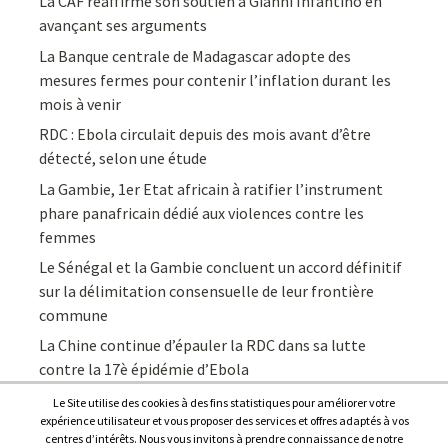
La CAF réaffirme son soutien à Gianni Infantino en
avançant ses arguments
La Banque centrale de Madagascar adopte des
mesures fermes pour contenir l’inflation durant les
mois à venir
RDC : Ebola circulait depuis des mois avant d’être
détecté, selon une étude
La Gambie, 1er Etat africain à ratifier l’instrument
phare panafricain dédié aux violences contre les
femmes
Le Sénégal et la Gambie concluent un accord définitif
sur la délimitation consensuelle de leur frontière
commune
La Chine continue d’épauler la RDC dans sa lutte
contre la 17è épidémie d’Ebola
Le Site utilise des cookies à des fins statistiques pour améliorer votre
expérience utilisateur et vous proposer des services et offres adaptés à vos
centres d’intérêts. Nous vous invitons à prendre connaissance de notre