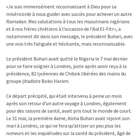
«Je suis immensément reconnaissant à Dieu pour sa
miséricorde à nous guider avec succès pour achever un autre
Ramadan. Mes salutations à tous les musulmans nigérians
et à nos frères chrétiens à l’occasion de l’Aïd El-Fitr», a
notamment dit dans son message, le président Buhari, avec
une voix très fatiguée et hésitante, mais reconnaissable.
Le président Buhari avait quitté le Nigeria le 7 mai dernier
pour se faire soigner à Londres, juste après avoir reçu à la
présidence, 82 lycéennes de Chibok libérées des mains du
groupe jihadiste Boko Haram.
Ce départ précipité, qui était intervenu à peine un mois
après son retour d’un autre voyage à Londres, également
pour des raisons de santé, avait pris tout le monde de court.
Le 31 mai, la première dame, Aisha Buhari avait rejoint son
mari à Londres, ce qui ne fera qu’attiser un peu plus les
rumeurs et les inquiétudes sur la santé du président, âgé de