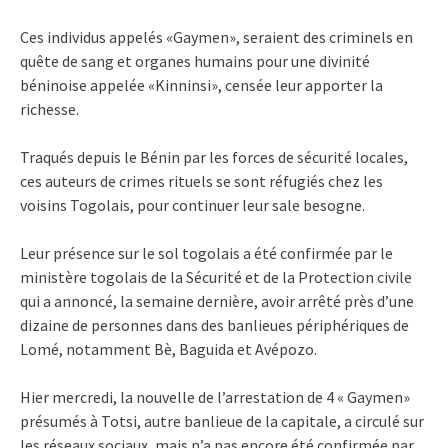
Ces individus appelés «Gaymen», seraient des criminels en
quête de sang et organes humains pour une divinité
béninoise appelée «Kinninsi», censée leur apporter la
richesse.
Traqués depuis le Bénin par les forces de sécurité locales,
ces auteurs de crimes rituels se sont réfugiés chez les
voisins Togolais, pour continuer leur sale besogne.
Leur présence sur le sol togolais a été confirmée par le
ministère togolais de la Sécurité et de la Protection civile
qui a annoncé, la semaine dernière, avoir arrêté près d’une
dizaine de personnes dans des banlieues périphériques de
Lomé, notamment Bè, Baguida et Avépozo.
Hier mercredi, la nouvelle de l’arrestation de 4 « Gaymen»
présumés à Totsi, autre banlieue de la capitale, a circulé sur
les réseaux sociaux, mais n’a pas encore été confirmée par