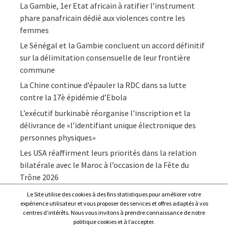
La Gambie, 1er Etat africain à ratifier l’instrument
phare panafricain dédié aux violences contre les
femmes
Le Sénégal et la Gambie concluent un accord définitif
sur la délimitation consensuelle de leur frontière
commune
La Chine continue d’épauler la RDC dans sa lutte
contre la 17è épidémie d’Ebola
L’exécutif burkinabè réorganise l’inscription et la
délivrance de «l’identifiant unique électronique des
personnes physiques»
Les USA réaffirment leurs priorités dans la relation
bilatérale avec le Maroc à l’occasion de la Fête du
Trône 2026
Le Site utilise des cookies à des fins statistiques pour améliorer votre
expérience utilisateur et vous proposer des services et offres adaptés à vos
centres d’intérêts. Nous vous invitons à prendre connaissance de notre
politique cookies et à l’accepter.