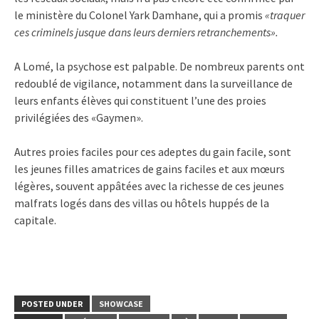
le ministère du Colonel Yark Damhane, qui a promis
«traquer
ces criminels jusque dans leurs derniers retranchements».
A Lomé, la psychose est palpable. De nombreux parents ont
redoublé de vigilance, notamment dans la surveillance de
leurs enfants élèves qui constituent l’une des proies
privilégiées des «Gaymen».
Autres proies faciles pour ces adeptes du gain facile, sont
les jeunes filles amatrices de gains faciles et aux mœurs
légères, souvent appâtées avec la richesse de ces jeunes
malfrats logés dans des villas ou hôtels huppés de la
capitale.
POSTED UNDER
SHOWCASE