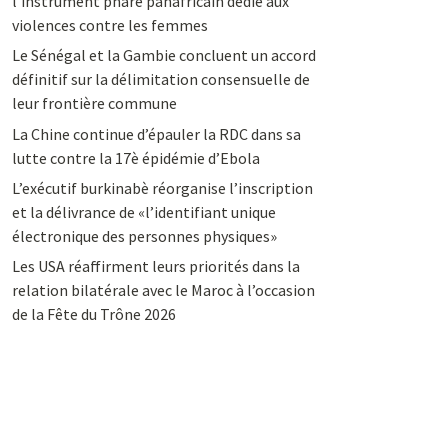
l’instrument phare panafricain dédié aux
violences contre les femmes
Le Sénégal et la Gambie concluent un accord
définitif sur la délimitation consensuelle de
leur frontière commune
La Chine continue d’épauler la RDC dans sa
lutte contre la 17è épidémie d’Ebola
L’exécutif burkinabè réorganise l’inscription
et la délivrance de «l’identifiant unique
électronique des personnes physiques»
Les USA réaffirment leurs priorités dans la
relation bilatérale avec le Maroc à l’occasion
de la Fête du Trône 2026