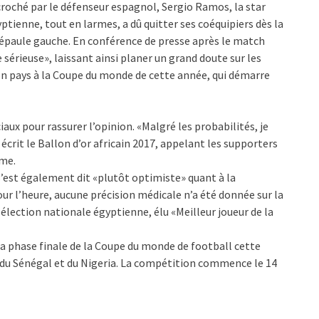
roché par le défenseur espagnol, Sergio Ramos, la star
ptienne, tout en larmes, a dû quitter ses coéquipiers dès la
l’épaule gauche. En conférence de presse après le match
 sérieuse», laissant ainsi planer un grand doute sur les
on pays à la Coupe du monde de cette année, qui démarre
aux pour rassurer l’opinion. «Malgré les probabilités, je
a écrit le Ballon d’or africain 2017, appelant les supporters
rme.
s’est également dit «plutôt optimiste» quant à la
ur l’heure, aucune précision médicale n’a été donnée sur la
sélection nationale égyptienne, élu «Meilleur joueur de la
la phase finale de la Coupe du monde de football cette
ie, du Sénégal et du Nigeria. La compétition commence le 14