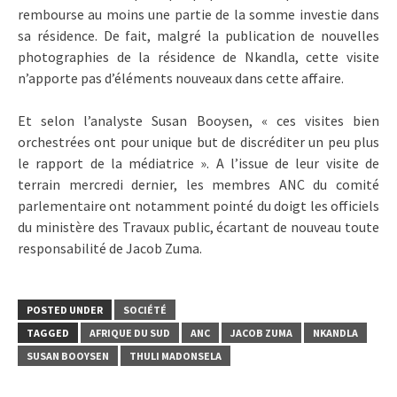
rembourse au moins une partie de la somme investie dans
sa résidence. De fait, malgré la publication de nouvelles
photographies de la résidence de Nkandla, cette visite
n’apporte pas d’éléments nouveaux dans cette affaire.
Et selon l’analyste Susan Booysen, « ces visites bien
orchestrées ont pour unique but de discréditer un peu plus
le rapport de la médiatrice ». A l’issue de leur visite de
terrain mercredi dernier, les membres ANC du comité
parlementaire ont notamment pointé du doigt les officiels
du ministère des Travaux public, écartant de nouveau toute
responsabilité de Jacob Zuma.
POSTED UNDER
SOCIÉTÉ
TAGGED
AFRIQUE DU SUD
ANC
JACOB ZUMA
NKANDLA
SUSAN BOOYSEN
THULI MADONSELA