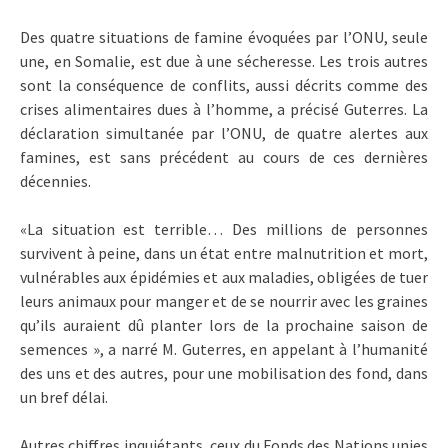
Des quatre situations de famine évoquées par l’ONU, seule
une, en Somalie, est due à une sécheresse. Les trois autres
sont la conséquence de conflits, aussi décrits comme des
crises alimentaires dues à l’homme, a précisé Guterres. La
déclaration simultanée par l’ONU, de quatre alertes aux
famines, est sans précédent au cours de ces dernières
décennies.
«La situation est terrible… Des millions de personnes
survivent à peine, dans un état entre malnutrition et mort,
vulnérables aux épidémies et aux maladies, obligées de tuer
leurs animaux pour manger et de se nourrir avec les graines
qu’ils auraient dû planter lors de la prochaine saison de
semences », a narré M. Guterres, en appelant à l’humanité
des uns et des autres, pour une mobilisation des fond, dans
un bref délai.
Autres chiffres inquiétants, ceux du Fonds des Nations unies