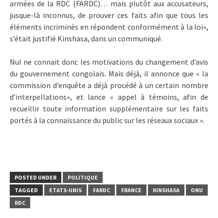
armées de la RDC (FARDC)… mais plutôt aux accusateurs,
jusque-là inconnus, de prouver ces faits afin que tous les
éléments incriminés en répondent conformément à la loi»,
s’était justifié Kinshasa, dans un communiqué.
Nul ne connait donc les motivations du changement d’avis
du gouvernement congolais. Mais déjà, il annonce que « la
commission d’enquête a déjà procédé à un certain nombre
d’interpellations», et lance « appel à témoins, afin de
recueillir toute information supplémentaire sur les faits
portés à la connaissance du public sur les réseaux sociaux ».
POSTED UNDER
POLITIQUE
TAGGED
ETATS-UNIS
FARDC
FRANCE
KINSHASA
ONU
RDC