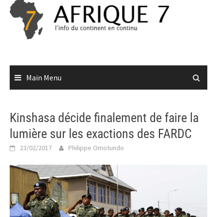
Skip
to
content
Main Menu
Kinshasa décide finalement de faire la
lumière sur les exactions des FARDC
23/02/2017
Philippe Omotundo