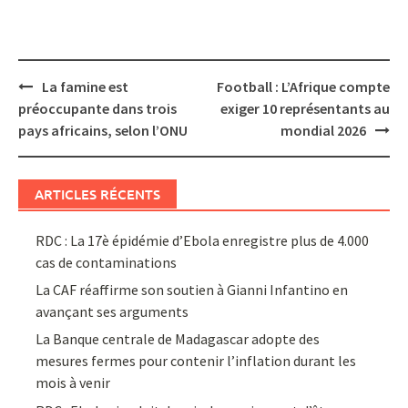
Post
La famine est
Football : L’Afrique compte
navigation
préoccupante dans trois
exiger 10 représentants au
pays africains, selon l’ONU
mondial 2026
ARTICLES RÉCENTS
RDC : La 17è épidémie d’Ebola enregistre plus de 4.000
cas de contaminations
La CAF réaffirme son soutien à Gianni Infantino en
avançant ses arguments
La Banque centrale de Madagascar adopte des
mesures fermes pour contenir l’inflation durant les
mois à venir