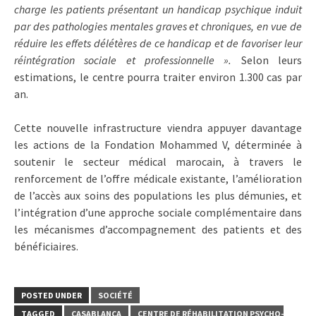
charge les patients présentant un handicap psychique induit
par des pathologies mentales graves et chroniques, en vue de
réduire les effets délétères de ce handicap et de favoriser leur
réintégration sociale et professionnelle ».
Selon leurs
estimations, le centre pourra traiter environ 1.300 cas par
an.
Cette nouvelle infrastructure viendra appuyer davantage
les actions de la Fondation Mohammed V, déterminée à
soutenir le secteur médical marocain, à travers le
renforcement de l’offre médicale existante, l’amélioration
de l’accès aux soins des populations les plus démunies, et
l’intégration d’une approche sociale complémentaire dans
les mécanismes d’accompagnement des patients et des
bénéficiaires.
POSTED UNDER
SOCIÉTÉ
TAGGED
CASABLANCA
CENTRE DE RÉHABILITATION PSYCHO-