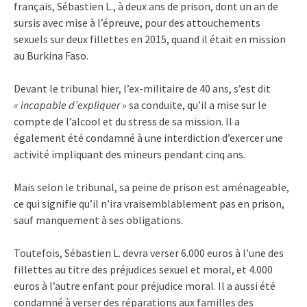
français, Sébastien L., à deux ans de prison, dont un an de
sursis avec mise à l’épreuve, pour des attouchements
sexuels sur deux fillettes en 2015, quand il était en mission
au Burkina Faso.
Devant le tribunal hier, l’ex-militaire de 40 ans, s’est dit
« incapable d’expliquer »
sa conduite, qu’il a mise sur le
compte de l’alcool et du stress de sa mission. Il a
également été condamné à une interdiction d’exercer une
activité impliquant des mineurs pendant cinq ans.
Mais selon le tribunal, sa peine de prison est aménageable,
ce qui signifie qu’il n’ira vraisemblablement pas en prison,
sauf manquement à ses obligations.
Toutefois, Sébastien L. devra verser 6.000 euros à l’une des
fillettes au titre des préjudices sexuel et moral, et 4.000
euros à l’autre enfant pour préjudice moral. Il a aussi été
condamné à verser des réparations aux familles des