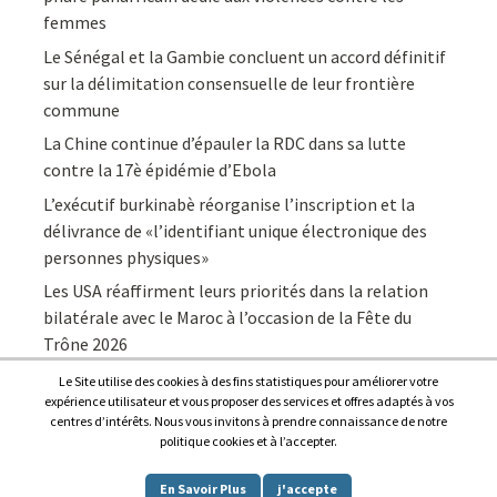
femmes
Le Sénégal et la Gambie concluent un accord définitif
sur la délimitation consensuelle de leur frontière
commune
La Chine continue d’épauler la RDC dans sa lutte
contre la 17è épidémie d’Ebola
L’exécutif burkinabè réorganise l’inscription et la
délivrance de «l’identifiant unique électronique des
personnes physiques»
Les USA réaffirment leurs priorités dans la relation
bilatérale avec le Maroc à l’occasion de la Fête du
Trône 2026
Le Site utilise des cookies à des fins statistiques pour améliorer votre
expérience utilisateur et vous proposer des services et offres adaptés à vos
centres d’intérêts. Nous vous invitons à prendre connaissance de notre
politique cookies et à l’accepter.
Copyright © 2026
Afrique7, l’info du continent en continu
.
En Savoir Plus
j'accepte