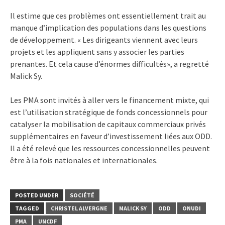
Il estime que ces problèmes ont essentiellement trait au
manque d’implication des populations dans les questions
de développement. « Les dirigeants viennent avec leurs
projets et les appliquent sans y associer les parties
prenantes. Et cela cause d’énormes difficultés», a regretté
Malick Sy.
Les PMA sont invités à aller vers le financement mixte, qui
est l’utilisation stratégique de fonds concessionnels pour
catalyser la mobilisation de capitaux commerciaux privés
supplémentaires en faveur d’investissement liées aux ODD.
Il a été relevé que les ressources concessionnelles peuvent
être à la fois nationales et internationales.
POSTED UNDER
SOCIÉTÉ
TAGGED
CHRISTEL ALVERGNE
MALICK SY
ODD
ONUDI
PMA
UNCDF