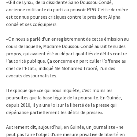
«Œil de Lynx», de la dissidente Sano Doussou Condé,
ancienne militante du parti au pouvoir RPG. Cette dernière
est connue pour ses critiques contre le président Alpha
condé et ses coéquipiers.
«On nous a parlé d’un enregistrement de cette émission au
cours de laquelle, Madame Doussou Condé aurait tenu des
propos, qui avaient été au départ qualifiés de délits contre
l’autorité publique. Ça concerne en particulier l’offense au
chef de l’Etat», indiqué Me Mohamed Traoré, l’un des
avocats des journalistes.
Il explique que «ce qui nous inquiète, c’est moins les
poursuites que la base légale de la poursuite. En Guinée,
depuis 2010, il y a une loi sur la liberté de la presse qui
dépénalise partiellement les délits de presse».
Autrement dit, aujourd’hui, en Guinée, un journaliste «ne
peut pas faire l’objet d’une mesure privative de liberté en