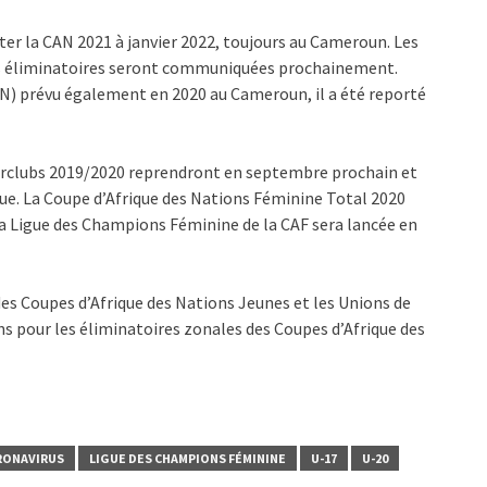
ter la CAN 2021 à janvier 2022, toujours au Cameroun. Les
des éliminatoires seront communiquées prochainement.
) prévu également en 2020 au Cameroun, il a été reporté
terclubs 2019/2020 reprendront en septembre prochain et
ue. La Coupe d’Afrique des Nations Féminine Total 2020
la Ligue des Champions Féminine de la CAF sera lancée en
es Coupes d’Afrique des Nations Jeunes et les Unions de
ons pour les éliminatoires zonales des Coupes d’Afrique des
RONAVIRUS
LIGUE DES CHAMPIONS FÉMININE
U-17
U-20