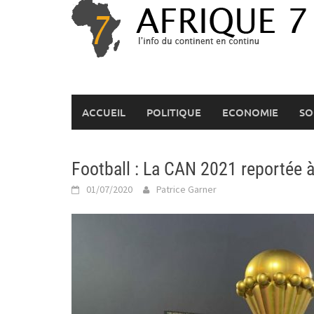
Skip
to
content
ACCUEIL
POLITIQUE
ECONOMIE
SO
Football : La CAN 2021 reportée à
01/07/2020
Patrice Garner