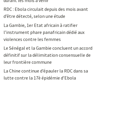
durant les mois à venir
RDC : Ebola circulait depuis des mois avant
d’être détecté, selon une étude
La Gambie, 1er Etat africain à ratifier
l’instrument phare panafricain dédié aux
violences contre les femmes
Le Sénégal et la Gambie concluent un accord
définitif sur la délimitation consensuelle de
leur frontière commune
La Chine continue d’épauler la RDC dans sa
lutte contre la 17è épidémie d’Ebola