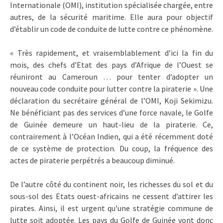
Internationale (OMI), institution spécialisée chargée, entre
autres, de la sécurité maritime. Elle aura pour objectif
d’établir un code de conduite de lutte contre ce phénomène.
« Très rapidement, et vraisemblablement d’ici la fin du
mois, des chefs d’Etat des pays d’Afrique de l’Ouest se
réuniront au Cameroun … pour tenter d’adopter un
nouveau code conduite pour lutter contre la piraterie ». Une
déclaration du secrétaire général de l’OMI, Koji Sekimizu.
Ne bénéficiant pas des services d’une force navale, le Golfe
de Guinée demeure un haut-lieu de la piraterie. Ce,
contrairement à l’Océan Indien, qui a été récemment doté
de ce système de protection. Du coup, la fréquence des
actes de piraterie perpétrés a beaucoup diminué.
De l’autre côté du continent noir, les richesses du sol et du
sous-sol des Etats ouest-africains ne cessent d’attirer les
pirates. Ainsi, il est urgent qu’une stratégie commune de
lutte soit adoptée. Les pays du Golfe de Guinée vont donc