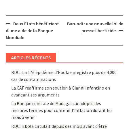
Post
Deux Etats bénéficient
Burundi : une nouvelle loi de
navigation
d’une aide de la Banque
presse liberticide
Mondiale
ARTICLES RÉCENTS
RDC : La 17è épidémie d’Ebola enregistre plus de 4.000
cas de contaminations
La CAF réaffirme son soutien à Gianni Infantino en
avançant ses arguments
La Banque centrale de Madagascar adopte des
mesures fermes pour contenir l’inflation durant les
mois à venir
RDC : Ebola circulait depuis des mois avant d’être