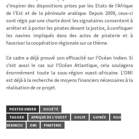
s’inspirer des dispositions prises par les Etats de l’Afrique
de l’Est et de la péninsule arabique. Depuis 2009, ceux-ci
sont régis par une charte dont les signataires consentent à
arrêter et à porter les pirates devant la justice, à confisquer
les navires impliqués dans des actes de piraterie et à
favoriser la coopération régionale sur ce thème.
Ce cadre a déjà prouvé son efficacité sur l’Océan Indien. Si
c’est aussi le cas sur l’Océan Atlantique, cela soulagera
énormément toute la sous-région ouest-africaine. L’OMI
est déjà à la recherche de moyens financiers nécessaires à la
réalisation de ce projet.
POSTED UNDER
SOCIÉTÉ
TAGGED
AFRIQUE DE L’OUEST
GOLFE
GUINÉE
KOJI
SEKIMIZU
OMI
PIRATERIE