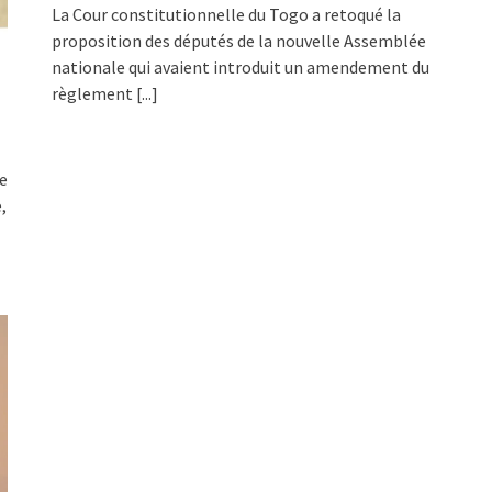
La Cour constitutionnelle du Togo a retoqué la
proposition des députés de la nouvelle Assemblée
nationale qui avaient introduit un amendement du
règlement
[...]
le
,