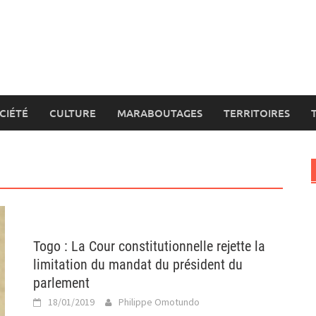
CIÉTÉ
CULTURE
MARABOUTAGES
TERRITOIRES
Togo : La Cour constitutionnelle rejette la
limitation du mandat du président du
parlement
18/01/2019
Philippe Omotundo