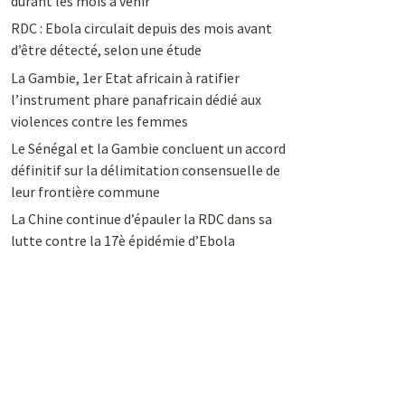
durant les mois à venir
RDC : Ebola circulait depuis des mois avant
d’être détecté, selon une étude
La Gambie, 1er Etat africain à ratifier
l’instrument phare panafricain dédié aux
violences contre les femmes
Le Sénégal et la Gambie concluent un accord
définitif sur la délimitation consensuelle de
leur frontière commune
La Chine continue d’épauler la RDC dans sa
lutte contre la 17è épidémie d’Ebola