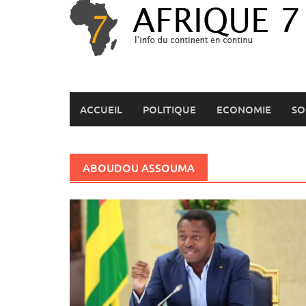
Skip
to
content
ACCUEIL
POLITIQUE
ECONOMIE
SO
ABOUDOU ASSOUMA