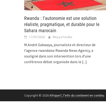
Rwanda : l’autonomie est une solution
réaliste, pragmatique, et durable pour le
Sahara marocain
17/07/2020
Meyya Furaha
M.André Gakwaya, journaliste et directeur de
l’agence rwandaise Rwanda News Agency, a
souligné dans son intervention lors d’une
conférence débat organisée dans le
[...]
Copyright © 2026
Afrique7, l’info du continent en continu
.