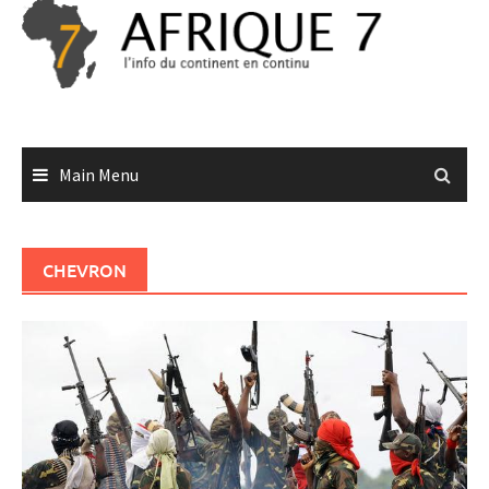
Skip
to
content
Main Menu
CHEVRON