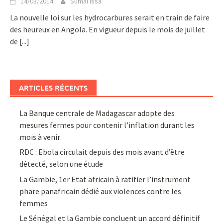
14/03/2014
Sumai Issa
La nouvelle loi sur les hydrocarbures serait en train de faire
des heureux en Angola. En vigueur depuis le mois de juillet
de
[...]
ARTICLES RÉCENTS
La Banque centrale de Madagascar adopte des
mesures fermes pour contenir l’inflation durant les
mois à venir
RDC : Ebola circulait depuis des mois avant d’être
détecté, selon une étude
La Gambie, 1er Etat africain à ratifier l’instrument
phare panafricain dédié aux violences contre les
femmes
Le Sénégal et la Gambie concluent un accord définitif