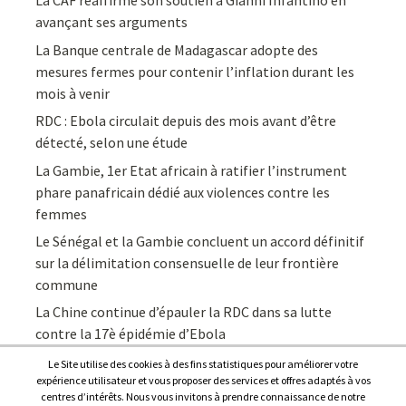
La CAF réaffirme son soutien à Gianni Infantino en
avançant ses arguments
La Banque centrale de Madagascar adopte des
mesures fermes pour contenir l’inflation durant les
mois à venir
RDC : Ebola circulait depuis des mois avant d’être
détecté, selon une étude
La Gambie, 1er Etat africain à ratifier l’instrument
phare panafricain dédié aux violences contre les
femmes
Le Sénégal et la Gambie concluent un accord définitif
sur la délimitation consensuelle de leur frontière
commune
La Chine continue d’épauler la RDC dans sa lutte
contre la 17è épidémie d’Ebola
Le Site utilise des cookies à des fins statistiques pour améliorer votre
expérience utilisateur et vous proposer des services et offres adaptés à vos
centres d’intérêts. Nous vous invitons à prendre connaissance de notre