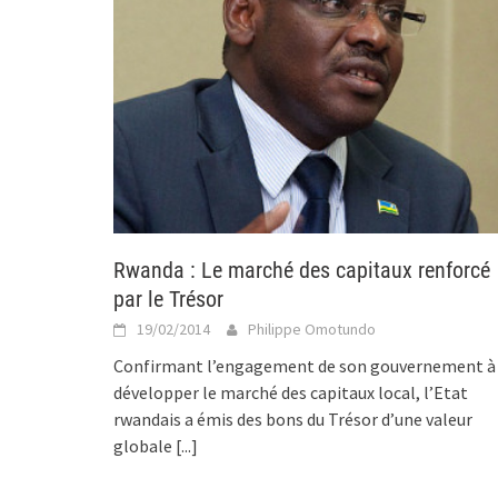
Rwanda : Le marché des capitaux renforcé
par le Trésor
19/02/2014
Philippe Omotundo
Confirmant l’engagement de son gouvernement à
développer le marché des capitaux local, l’Etat
rwandais a émis des bons du Trésor d’une valeur
globale
[...]