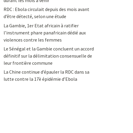
durant les mois à venir
RDC : Ebola circulait depuis des mois avant
d’être détecté, selon une étude
La Gambie, 1er Etat africain à ratifier
l’instrument phare panafricain dédié aux
violences contre les femmes
Le Sénégal et la Gambie concluent un accord
définitif sur la délimitation consensuelle de
leur frontière commune
La Chine continue d’épauler la RDC dans sa
lutte contre la 17è épidémie d’Ebola