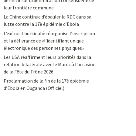
définitif sur la délimitation consensuelle de
leur frontière commune
La Chine continue d’épauler la RDC dans sa
lutte contre la 17è épidémie d’Ebola
L’exécutif burkinabè réorganise l’inscription
et la délivrance de «l’identifiant unique
électronique des personnes physiques»
Les USA réaffirment leurs priorités dans la
relation bilatérale avec le Maroc à l’occasion
de la Fête du Trône 2026
Proclamation de la fin de la 17è épidémie
d’Ebola en Ouganda (Officiel)