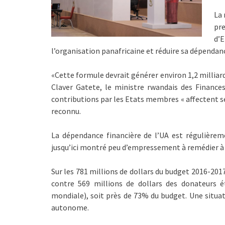
La 
pr
d’
l’organisation panafricaine et réduire sa dépendanc
«Cette formule devrait générer environ 1,2 milliards
Claver Gatete, le ministre rwandais des Finance
contributions par les Etats membres « affectent sé
reconnu.
La dépendance financière de l’UA est régulièreme
jusqu’ici montré peu d’empressement à remédier à 
Sur les 781 millions de dollars du budget 2016-201
contre 569 millions de dollars des donateurs 
mondiale), soit près de 73% du budget. Une situati
autonome.