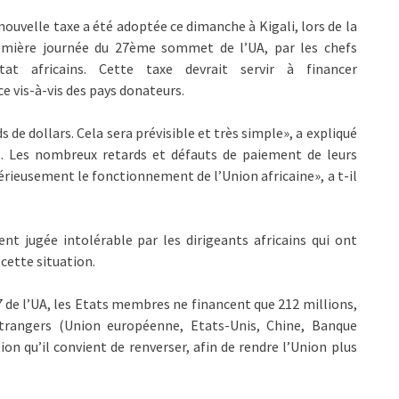
nouvelle taxe a été adoptée ce dimanche à Kigali, lors de la
emière journée du 27ème sommet de l’UA, par les chefs
Etat africains. Cette taxe devrait servir à financer
e vis-à-vis des pays donateurs.
 de dollars. Cela sera prévisible et très simple», a expliqué
s. Les nombreux retards et défauts de paiement de leurs
rieusement le fonctionnement de l’Union africaine», a t-il
nt jugée intolérable par les dirigeants africains qui ont
cette situation.
7 de l’UA, les Etats membres ne financent que 212 millions,
étrangers (Union européenne, Etats-Unis, Chine, Banque
on qu’il convient de renverser, afin de rendre l’Union plus