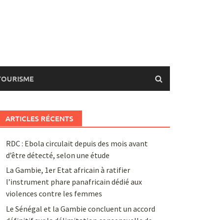
TOURISME
ARTICLES RÉCENTS
RDC : Ebola circulait depuis des mois avant
d’être détecté, selon une étude
La Gambie, 1er Etat africain à ratifier
l’instrument phare panafricain dédié aux
violences contre les femmes
Le Sénégal et la Gambie concluent un accord