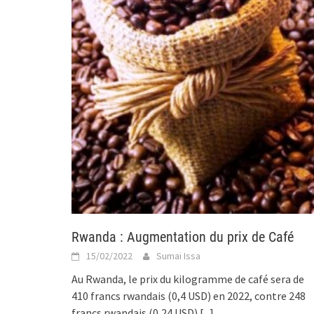
Rwanda : Augmentation du prix de Café
15/02/2022
Sumai Issa
Au Rwanda, le prix du kilogramme de café sera de
410 francs rwandais (0,4 USD) en 2022, contre 248
francs rwandais (0,24 USD)
[...]