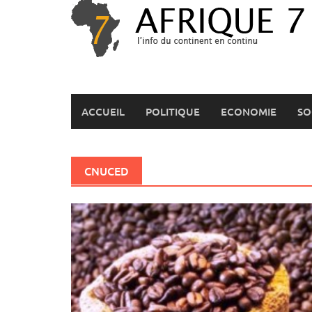
Skip
to
content
ACCUEIL
POLITIQUE
ECONOMIE
SO
CNUCED