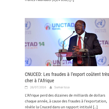
CNUCED: Les fraudes à l’export coûtent trè
cher à l’Afrique
26/07/2016
Sumai Issa
L’Afrique perd des dizaines de milliards de dollars
chaque année, à cause des fraudes à l’exportation,
révèle la Cnuced dans un rapport intitulé
[...]