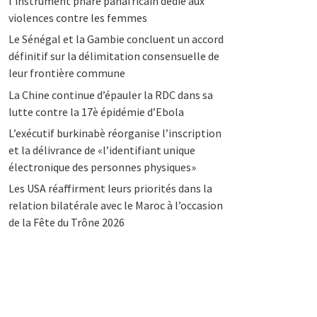
l’instrument phare panafricain dédié aux
violences contre les femmes
Le Sénégal et la Gambie concluent un accord
définitif sur la délimitation consensuelle de
leur frontière commune
La Chine continue d’épauler la RDC dans sa
lutte contre la 17è épidémie d’Ebola
L’exécutif burkinabè réorganise l’inscription
et la délivrance de «l’identifiant unique
électronique des personnes physiques»
Les USA réaffirment leurs priorités dans la
relation bilatérale avec le Maroc à l’occasion
de la Fête du Trône 2026