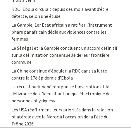
mois à venir
RDC : Ebola circulait depuis des mois avant d’être
détecté, selon une étude
La Gambie, 1er Etat africain à ratifier l’instrument
phare panafricain dédié aux violences contre les
femmes
Le Sénégal et la Gambie concluent un accord définitif
sur la délimitation consensuelle de leur frontière
commune
La Chine continue d’épauler la RDC dans sa lutte
contre la 17è épidémie d’Ebola
L’exécutif burkinabè réorganise l’inscription et la
délivrance de «l’identifiant unique électronique des
personnes physiques»
Les USA réaffirment leurs priorités dans la relation
bilatérale avec le Maroc à l’occasion de la Fête du
Trône 2026