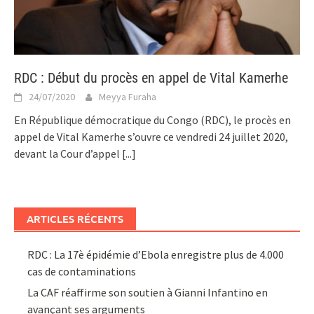
RDC : Début du procès en appel de Vital Kamerhe
24/07/2020
Meyya Furaha
En République démocratique du Congo (RDC), le procès en
appel de Vital Kamerhe s’ouvre ce vendredi 24 juillet 2020,
devant la Cour d’appel
[...]
ARTICLES RÉCENTS
RDC : La 17è épidémie d’Ebola enregistre plus de 4.000
cas de contaminations
La CAF réaffirme son soutien à Gianni Infantino en
avançant ses arguments