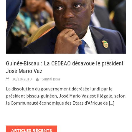
Guinée-Bissau : La CEDEAO désavoue le président
José Mario Vaz
30/10/2019
Sumai Issa
La dissolution du gouvernement décrétée lundi par le
président bissau-guinéen, José Mario Vaz est illégale, selon
la Communauté économique des Etats d’Afrique de
[...]
ARTICLES RÉCENTS