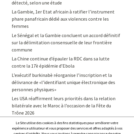
détecté, selon une étude
La Gambie, 1er Etat africain à ratifier l’instrument
phare panafricain dédié aux violences contre les
femmes
Le Sénégal et la Gambie concluent un accord définitif
sur la délimitation consensuelle de leur frontière
commune
La Chine continue d’épauler la RDC dans sa lutte
contre la 17è épidémie d’Ebola
L’exécutif burkinabè réorganise l’inscription et la
délivrance de «l’identifiant unique électronique des
personnes physiques»
Les USA réaffirment leurs priorités dans la relation
bilatérale avec le Maroc à l’occasion de la Fête du
Trône 2026
Le Site utilise des cookies à des fins statistiques pour améliorer votre
expérience utilisateur et vous proposer des services et offres adaptés à vos
centres d’intérêts. Nous vous invitons à prendre connaissance de notre