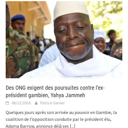
Des ONG exigent des poursuites contre l’ex-
président gambien, Yahya Jammeh
08/12/2016
Patrice Garner
Quelques jours après son arrivée au pouvoir en Gambie, la
coalition de l’opposition conduite par le président élu,
Adama Barrow, annonce déjà ses
[...]