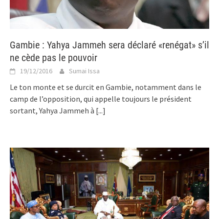
Gambie : Yahya Jammeh sera déclaré «renégat» s’il
ne cède pas le pouvoir
19/12/2016
Sumai Issa
Le ton monte et se durcit en Gambie, notamment dans le
camp de l’opposition, qui appelle toujours le président
sortant, Yahya Jammeh à
[...]