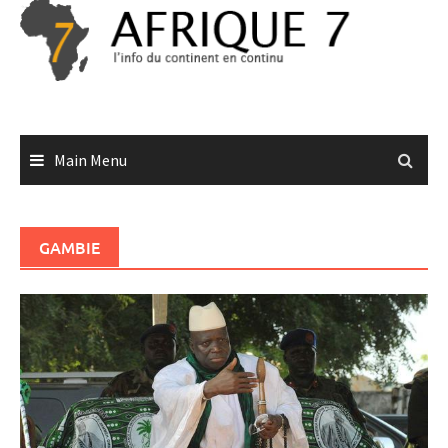
Skip
to
content
Main Menu
GAMBIE