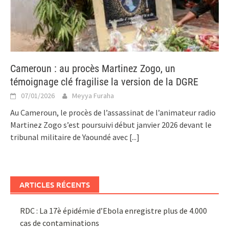
Cameroun : au procès Martinez Zogo, un
témoignage clé fragilise la version de la DGRE
07/01/2026
Meyya Furaha
Au Cameroun, le procès de l’assassinat de l’animateur radio
Martinez Zogo s’est poursuivi début janvier 2026 devant le
tribunal militaire de Yaoundé avec
[...]
ARTICLES RÉCENTS
RDC : La 17è épidémie d’Ebola enregistre plus de 4.000
cas de contaminations