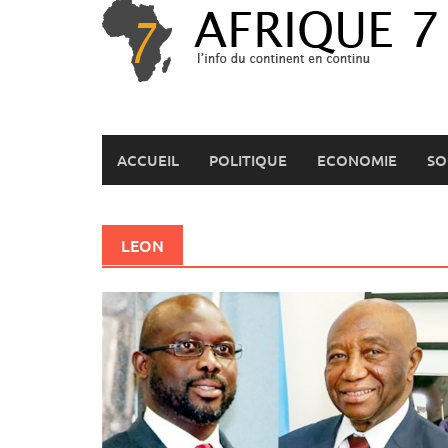
Skip
to
content
ACCUEIL
POLITIQUE
ECONOMIE
SO
LEON