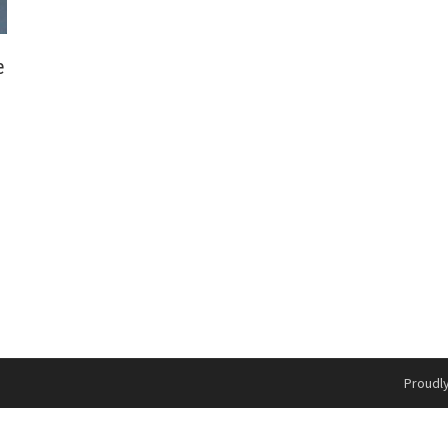
e
Proudl