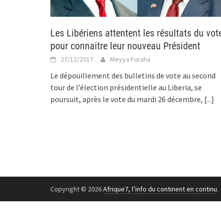
Les Libériens attentent les résultats du vot
pour connaitre leur nouveau Président
27/12/2017
Meyya Furaha
Le dépouillement des bulletins de vote au second
tour de l’élection présidentielle au Liberia, se
poursuit, après le vote du mardi 26 décembre,
[...]
Copyright © 2026
Afrique7, l’info du continent en continu
.