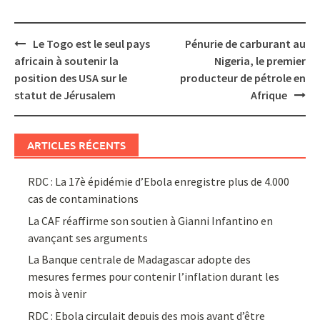
Post
Le Togo est le seul pays
Pénurie de carburant au
navigation
africain à soutenir la
Nigeria, le premier
position des USA sur le
producteur de pétrole en
statut de Jérusalem
Afrique
ARTICLES RÉCENTS
RDC : La 17è épidémie d’Ebola enregistre plus de 4.000
cas de contaminations
La CAF réaffirme son soutien à Gianni Infantino en
avançant ses arguments
La Banque centrale de Madagascar adopte des
mesures fermes pour contenir l’inflation durant les
mois à venir
RDC : Ebola circulait depuis des mois avant d’être