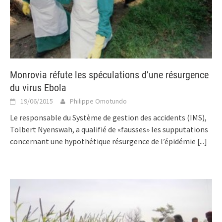
Monrovia réfute les spéculations d’une résurgence
du virus Ebola
19/06/2015
Philippe Omotundo
Le responsable du Système de gestion des accidents (IMS),
Tolbert Nyenswah, a qualifié de «fausses» les supputations
concernant une hypothétique résurgence de l’épidémie
[...]