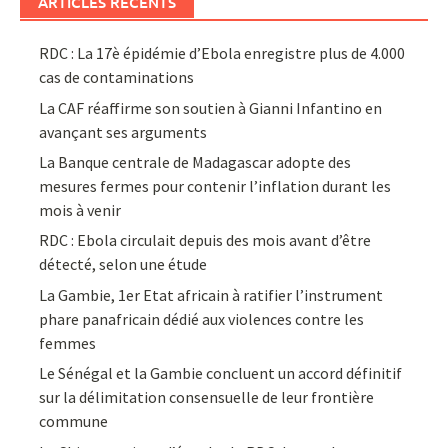
ARTICLES RÉCENTS
RDC : La 17è épidémie d’Ebola enregistre plus de 4.000
cas de contaminations
La CAF réaffirme son soutien à Gianni Infantino en
avançant ses arguments
La Banque centrale de Madagascar adopte des
mesures fermes pour contenir l’inflation durant les
mois à venir
RDC : Ebola circulait depuis des mois avant d’être
détecté, selon une étude
La Gambie, 1er Etat africain à ratifier l’instrument
phare panafricain dédié aux violences contre les
femmes
Le Sénégal et la Gambie concluent un accord définitif
sur la délimitation consensuelle de leur frontière
commune