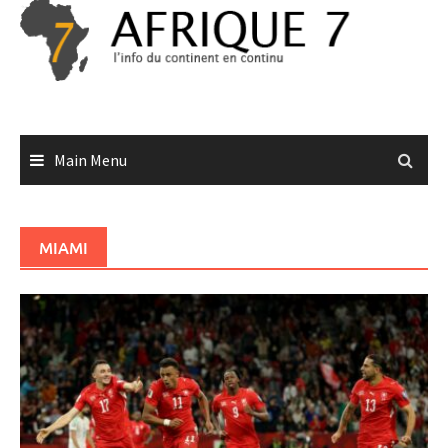
Skip
to
content
Main Menu
MIAMI