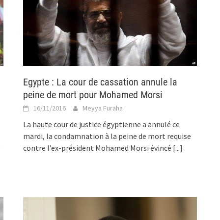
n
Egypte : La cour de cassation annule la
peine de mort pour Mohamed Morsi
16/11/2016
Meyya Furaha
La haute cour de justice égyptienne a annulé ce
mardi, la condamnation à la peine de mort requise
e
contre l’ex-président Mohamed Morsi évincé
[...]