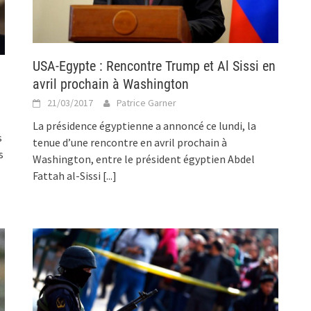
USA-Egypte : Rencontre Trump et Al Sissi en
avril prochain à Washington
21/03/2017
Patrice Garner
La présidence égyptienne a annoncé ce lundi, la
s
tenue d’une rencontre en avril prochain à
s
Washington, entre le président égyptien Abdel
Fattah al-Sissi
[...]