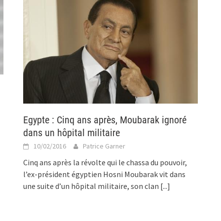
Egypte : Cinq ans après, Moubarak ignoré
dans un hôpital militaire
10/02/2016
Patrice Garner
Cinq ans après la révolte qui le chassa du pouvoir,
l’ex-président égyptien Hosni Moubarak vit dans
une suite d’un hôpital militaire, son clan
[...]