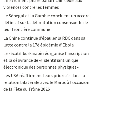
l’instrument phare panafricain dédié aux
violences contre les femmes
Le Sénégal et la Gambie concluent un accord
définitif sur la délimitation consensuelle de
leur frontière commune
La Chine continue d’épauler la RDC dans sa
lutte contre la 17è épidémie d’Ebola
L’exécutif burkinabè réorganise l’inscription
et la délivrance de «l’identifiant unique
électronique des personnes physiques»
Les USA réaffirment leurs priorités dans la
relation bilatérale avec le Maroc à l’occasion
de la Fête du Trône 2026