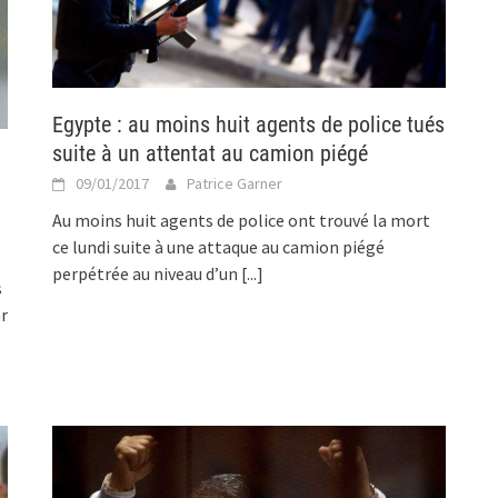
Egypte : au moins huit agents de police tués
suite à un attentat au camion piégé
09/01/2017
Patrice Garner
Au moins huit agents de police ont trouvé la mort
ce lundi suite à une attaque au camion piégé
perpétrée au niveau d’un
[...]
s
r