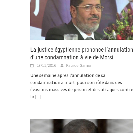
La justice égyptienne prononce l’annulatio
d’une condamnation à vie de Morsi
23/11/2016
Patrice Garner
Une semaine après l’annulation de sa
condamnation à mort pour son rôle dans des
évasions massives de prison et des attaques contr
la
[...]