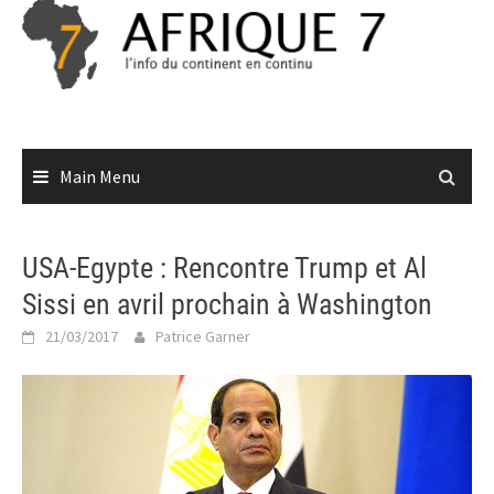
Skip
to
content
Main Menu
USA-Egypte : Rencontre Trump et Al
Sissi en avril prochain à Washington
21/03/2017
Patrice Garner