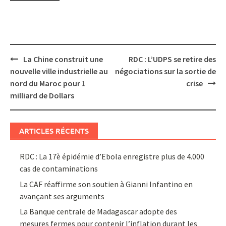
Post
La Chine construit une
RDC : L’UDPS se retire des
navigation
nouvelle ville industrielle au
négociations sur la sortie de
nord du Maroc pour 1
crise
milliard de Dollars
ARTICLES RÉCENTS
RDC : La 17è épidémie d’Ebola enregistre plus de 4.000
cas de contaminations
La CAF réaffirme son soutien à Gianni Infantino en
avançant ses arguments
La Banque centrale de Madagascar adopte des
mesures fermes pour contenir l’inflation durant les