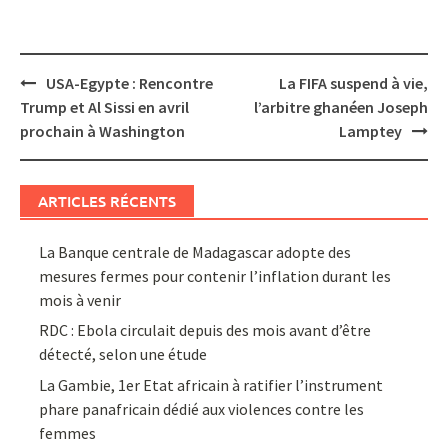
Post
USA-Egypte : Rencontre
La FIFA suspend à vie,
navigation
Trump et Al Sissi en avril
l’arbitre ghanéen Joseph
prochain à Washington
Lamptey
ARTICLES RÉCENTS
La Banque centrale de Madagascar adopte des
mesures fermes pour contenir l’inflation durant les
mois à venir
RDC : Ebola circulait depuis des mois avant d’être
détecté, selon une étude
La Gambie, 1er Etat africain à ratifier l’instrument
phare panafricain dédié aux violences contre les
femmes