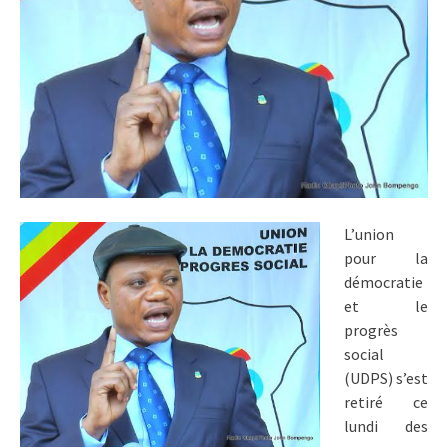
L’union
pour la
démocratie
et le
progrès
social
(UDPS) s’est
retiré ce
lundi des