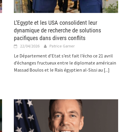
L’Egypte et les USA consolident leur
dynamique de recherche de solutions
pacifiques dans divers conflits
22/04/2026
Patrice Garner
Le Département d’Etat s’est fait l’écho ce 21 avril
d’échanges fructueux entre le diplomate américain
Massad Boulos et le Raïs égyptien al-Sissi au
[...]