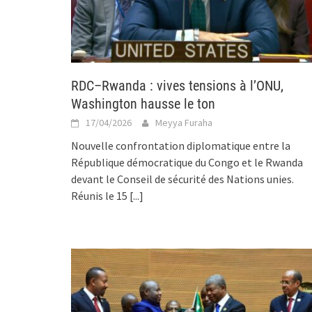
RDC–Rwanda : vives tensions à l’ONU,
Washington hausse le ton
17/04/2026
Meyya Furaha
Nouvelle confrontation diplomatique entre la
République démocratique du Congo et le Rwanda
devant le Conseil de sécurité des Nations unies.
Réunis le 15
[...]