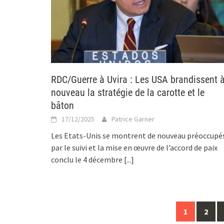
RDC/Guerre à Uvira : Les USA brandissent 
nouveau la stratégie de la carotte et le
bâton
17/12/2025
Patrice Garner
Les Etats-Unis se montrent de nouveau préoccupé
par le suivi et la mise en œuvre de l’accord de paix
conclu le 4 décembre
[...]
Posts
1
2
navigation