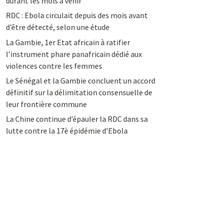
durant les mois à venir
RDC : Ebola circulait depuis des mois avant
d’être détecté, selon une étude
La Gambie, 1er Etat africain à ratifier
l’instrument phare panafricain dédié aux
violences contre les femmes
Le Sénégal et la Gambie concluent un accord
définitif sur la délimitation consensuelle de
leur frontière commune
La Chine continue d’épauler la RDC dans sa
lutte contre la 17è épidémie d’Ebola