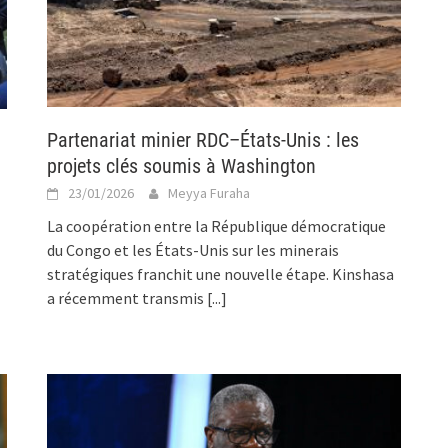
Partenariat minier RDC–États-Unis : les
projets clés soumis à Washington
23/01/2026
Meyya Furaha
La coopération entre la République démocratique
du Congo et les États-Unis sur les minerais
stratégiques franchit une nouvelle étape. Kinshasa
a récemment transmis
[...]