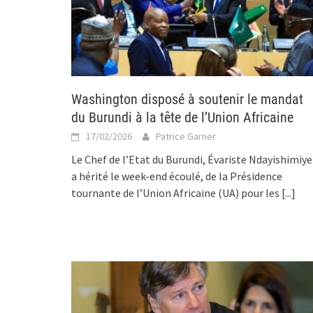
Washington disposé à soutenir le mandat
du Burundi à la tête de l’Union Africaine
17/02/2026
Patrice Garner
Le Chef de l’Etat du Burundi, Évariste Ndayishimiye
a hérité le week-end écoulé, de la Présidence
tournante de l’Union Africaine (UA) pour les
[...]